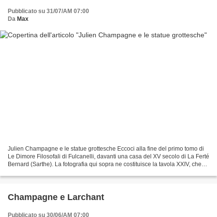
Pubblicato su 31/07/AM 07:00
Da
Max
Julien Champagne e le statue grottesche Eccoci alla fine del primo tomo di
Le Dimore Filosofali di Fulcanelli, davanti una casa del XV secolo di La Ferté
Bernard (Sarthe). La fotografia qui sopra ne costituisce la tavola XXIV, che
sostituisce le tavole...
Champagne e Larchant
Pubblicato su 30/06/AM 07:00