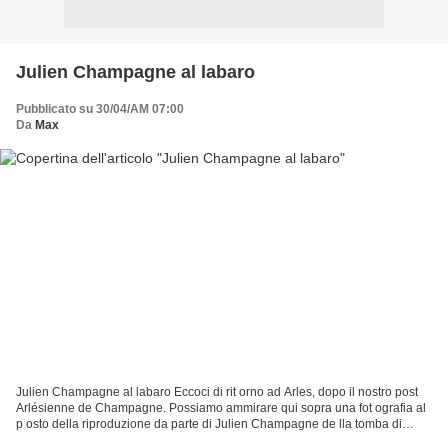
Julien Champagne al labaro
Pubblicato su 30/04/AM 07:00
Da
Max
Julien Champagne al labaro Eccoci di rit orno ad Arles, dopo il nostro post
Arlésienne de Champagne. Possiamo ammirare qui sopra una fot ografia al
p osto della riproduzione da parte di Julien Champagne de lla tomba di
Costantino, disegno che dovrebbe...