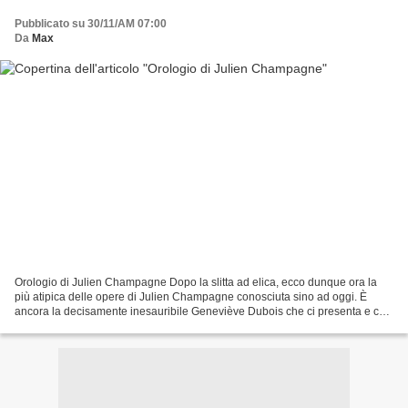
Pubblicato su 30/11/AM 07:00
Da
Max
Orologio di Julien Champagne Dopo la slitta ad elica, ecco dunque ora la
più atipica delle opere di Julien Champagne conosciuta sino ad oggi. È
ancora la decisamente inesauribile Geneviève Dubois che ci presenta e che
riproduce nel suo libro Fulcanelli...