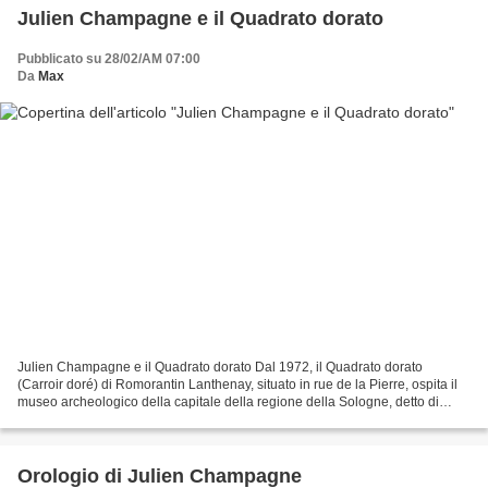
Julien Champagne e il Quadrato dorato
Pubblicato su 28/02/AM 07:00
Da
Max
Julien Champagne e il Quadrato dorato Dal 1972, il Quadrato dorato
(Carroir doré) di Romorantin Lanthenay, situato in rue de la Pierre, ospita il
museo archeologico della capitale della regione della Sologne, detto di
Marcel de Marchéville. Il suo nome...
Orologio di Julien Champagne