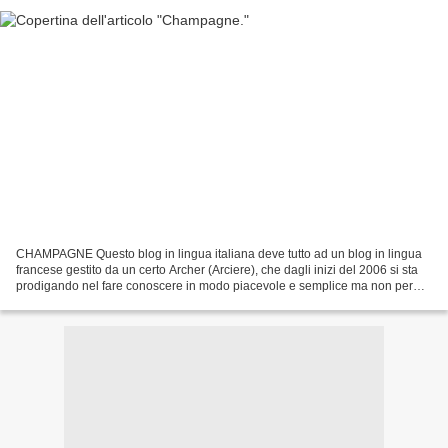
CHAMPAGNE Questo blog in lingua italiana deve tutto ad un blog in lingua
francese gestito da un certo Archer (Arciere), che dagli inizi del 2006 si sta
prodigando nel fare conoscere in modo piacevole e semplice ma non per
questo superficiale, una grande...