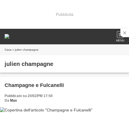
Pubblicità
MENU
Casa
» julien champagne
julien champagne
Champagne e Fulcanelli
Pubblicato su 20/02/PM 17:50
Da
Max