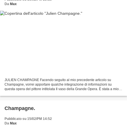
Da
Max
JULIEN CHAMPAGNE Facendo seguito al mio precedente articolo su
Champagne, vorrei apportare qualche integrazione di informazioni su
questa opera del pittore intitolata Il vaso della Grande Opera. È stata a mio
parere di proprietà dell’alchimista e scrittore...
Champagne.
Pubblicato su 15/02/PM 14:52
Da
Max