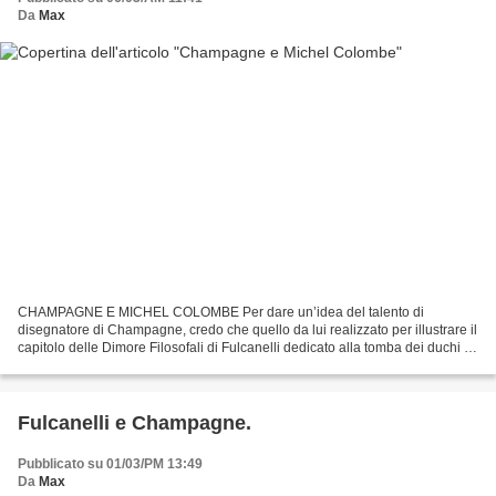
Da
Max
CHAMPAGNE E MICHEL COLOMBE Per dare un’idea del talento di
disegnatore di Champagne, credo che quello da lui realizzato per illustrare il
capitolo delle Dimore Filosofali di Fulcanelli dedicato alla tomba dei duchi di
Bretagna, detto di Francesco II o...
Fulcanelli e Champagne.
Pubblicato su 01/03/PM 13:49
Da
Max