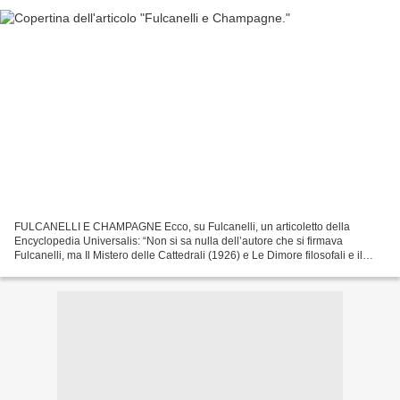
FULCANELLI E CHAMPAGNE Ecco, su Fulcanelli, un articoletto della
Encyclopedia Universalis: “Non si sa nulla dell’autore che si firmava
Fulcanelli, ma Il Mistero delle Cattedrali (1926) e Le Dimore filosofali e il
simbolismo ermetico nei suoi rapporti...