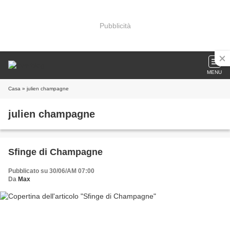
Pubblicità
MENU
Casa
» julien champagne
julien champagne
Sfinge di Champagne
Pubblicato su 30/06/AM 07:00
Da
Max