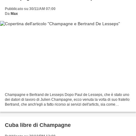
Pubblicato su 30/11/AM 07:00
Da
Max
Champagne e Bertrand de Lesseps Dopo Paul de Lesseps, che è stato uno
dei datori di lavoro di Julien Champagne, ecco venuta la volta di suo fratello
Bertrand, che anch'egli a fatto ricorso ai servizi dell'articts, sia come
disegnatore sia come alchimista....
Cuba libre di Champagne