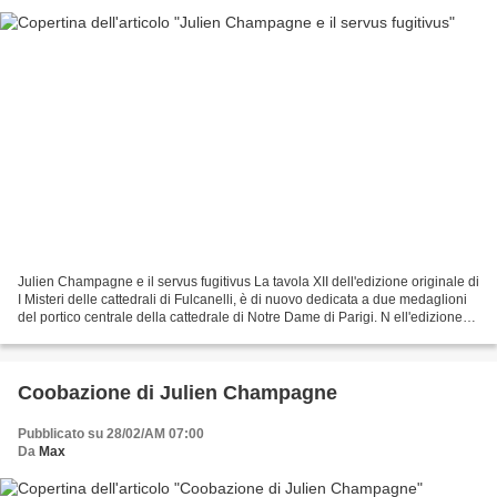
Julien Champagne e il servus fugitivus La tavola XII dell'edizione originale di
I Misteri delle cattedrali di Fulcanelli, è di nuovo dedicata a due medaglioni
del portico centrale della cattedrale di Notre Dame di Parigi. N ell'edizione
Pauvert, i disegni...
Coobazione di Julien Champagne
Pubblicato su 28/02/AM 07:00
Da
Max