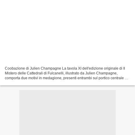
Coobazione di Julien Champagne La tavola XI dell'edizione originale di Il
Mistero delle Cattedrali di Fulcanelli, illustrato da Julien Champagne,
comporta due motivi in medagione, presenti entrambi sul portico centrale di
Notre-Dame de Paris. Quello di...