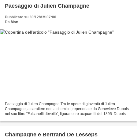
Paesaggio di Julien Champagne
Pubblicato su 30/12/AM 07:00
Da
Max
Paesaggio di Julien Champagne Tra le opere di gioventù di Julien
Champagne, a carattere non alchemico, repertoriate da Geneviève Dubois
nel suo libro "Fulcanelli dévoilé", figurano tre acquarelli del 1895. Dubois
impiega inoltre a loro proposito un'espressione...
Champagne e Bertrand De Lesseps