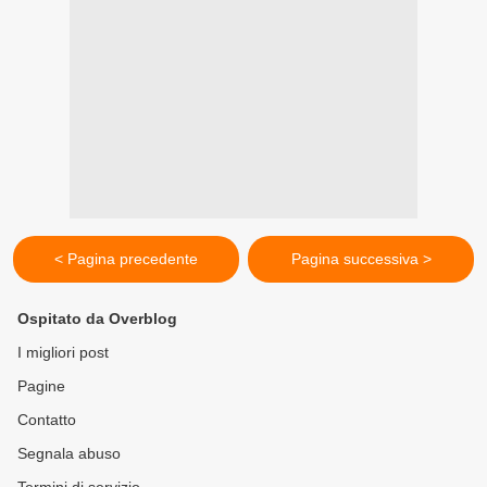
< Pagina precedente
Pagina successiva >
Ospitato da Overblog
I migliori post
Pagine
Contatto
Segnala abuso