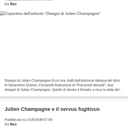
Da
Max
Disegni di Julien Champagne Ecco ora, tratti dall'edizione italiana del libro
di Geneviève Dubois, Fulcanelli traduzione di "Fulcanelli dévoilé", due
disegni di Julien Champagne. Quello di destra è firmato, e reca la data del
31 maggio 1898. Se seguiamo...
Julien Champagne e il servus fugitivus
Pubblicato su 31/03/AM 07:00
Da
Max