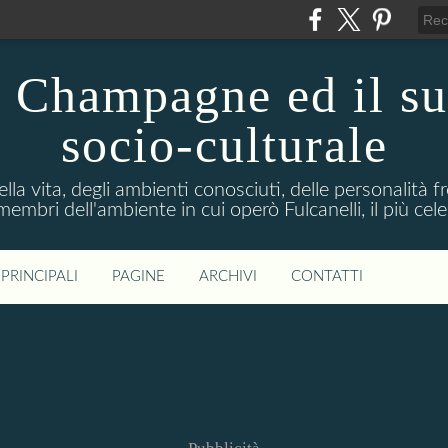
n Champagne ed il s
socio-culturale
lla vita, degli ambienti conosciuti, delle personalità f
mbri dell'ambiente in cui operò Fulcanelli, il più cele
PRINCIPALI
PAGINE
ARCHIVI
CONTATTI