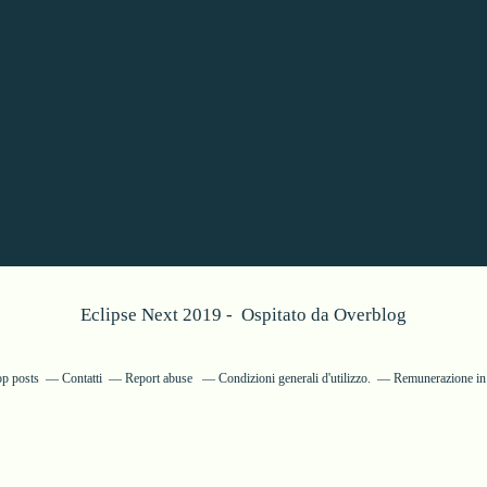
Eclipse Next 2019 - Ospitato da
Overblog
op posts
Contatti
Report abuse
Condizioni generali d'utilizzo.
Remunerazione in d