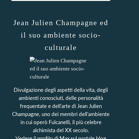
Jean Julien Champagne ed
il suo ambiente socio-
culturale
Divulgazione degli aspetti della vita, degli
ambienti conosciuti, delle personalità
frequentate e dell'arte di Jean Julien
Champagne, uno dei membri dell'ambiente
in cui operò Fulcanelli, il più celebre
alchimista del XX secolo.
Vedere il profilo di
Max
sul portale blog