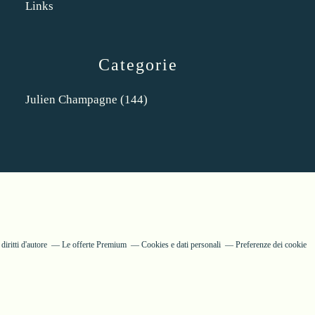
Links
Categorie
Julien Champagne
(144)
iritti d'autore
Le offerte Premium
Cookies e dati personali
Preferenze dei cookie