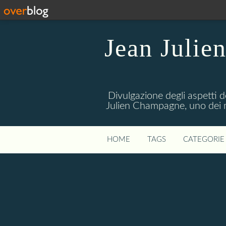
Jean Julie
Divulgazione degli aspetti de
Julien Champagne, uno dei me
HOME
TAGS
CATEGORIE 