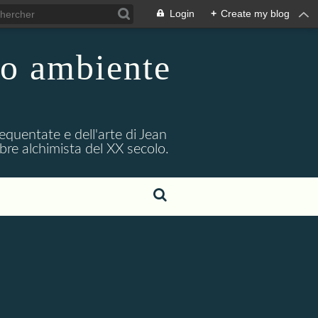
Login
+
Create my blog
uo ambiente
requentate e dell'arte di Jean
bre alchimista del XX secolo.