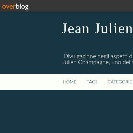
Jean Julie
Divulgazione degli aspetti de
Julien Champagne, uno dei me
HOME
TAGS
CATEGORIE 