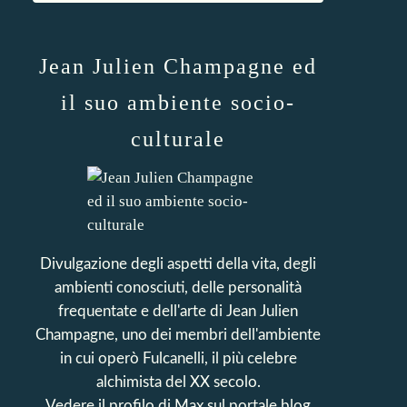
Jean Julien Champagne ed
il suo ambiente socio-
culturale
Divulgazione degli aspetti della vita, degli
ambienti conosciuti, delle personalità
frequentate e dell'arte di Jean Julien
Champagne, uno dei membri dell'ambiente
in cui operò Fulcanelli, il più celebre
alchimista del XX secolo.
Vedere il profilo di
Max
sul portale blog