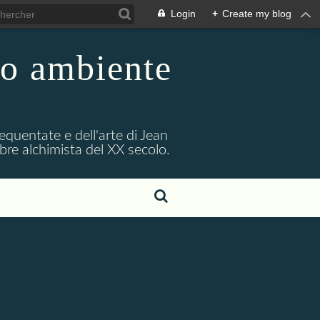
Login
+
Create my blog
uo ambiente
requentate e dell'arte di Jean
bre alchimista del XX secolo.