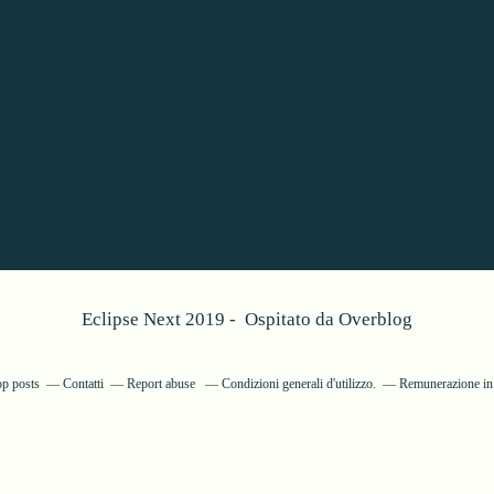
Eclipse Next 2019 - Ospitato da
Overblog
op posts
Contatti
Report abuse
Condizioni generali d'utilizzo.
Remunerazione in d