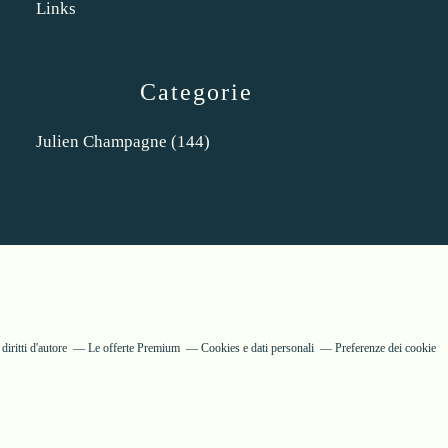
Links
Categorie
Julien Champagne
(144)
iritti d'autore
Le offerte Premium
Cookies e dati personali
Preferenze dei cookie