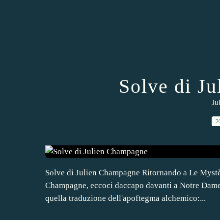
Solve di J
Ju
2
Solve di Julien Champagne Ritornando a Le Mystère
Champagne, eccoci daccapo davanti a Notre Dame de
quella traduzione dell'apoftegma alchemico:...