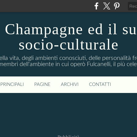
n Champagne ed il s
socio-culturale
lla vita, degli ambienti conosciuti, delle personalità f
mbri dell'ambiente in cui operò Fulcanelli, il più cele
PRINCIPALI
PAGINE
ARCHIVI
CONTATTI