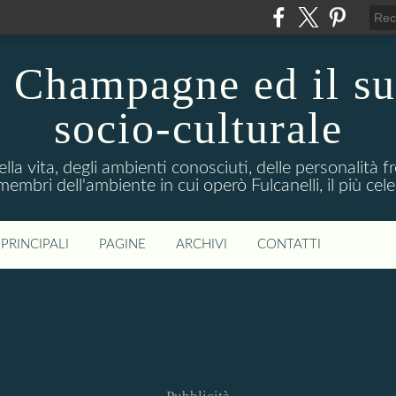
n Champagne ed il s
socio-culturale
lla vita, degli ambienti conosciuti, delle personalità f
mbri dell'ambiente in cui operò Fulcanelli, il più cele
PRINCIPALI
PAGINE
ARCHIVI
CONTATTI