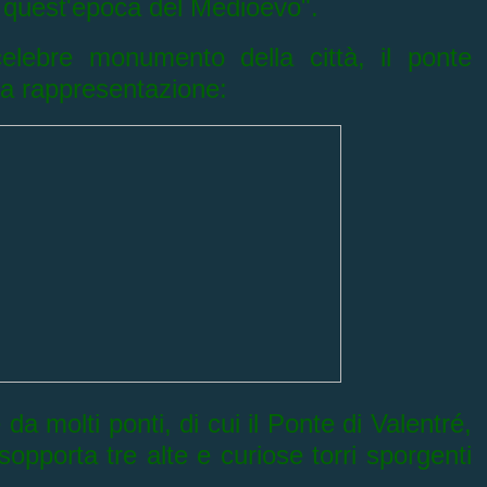
 quest'epoca del Medioevo".
celebre
monumento della città, il ponte
na rappresentazione:
da molti ponti, di cui il Ponte di Valentré,
sopporta tre alte e curiose torri sporgenti