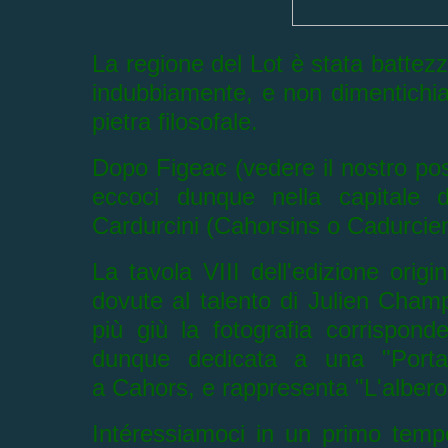
La regione del Lot è stata battez
indubbiamente, e non dimentichia
pietra filosofale.
Dopo
Figeac (vedere il nostro po
eccoci dunque nella capitale 
Cardurcini (Cahorsins o Cadurcie
La tavola VIII dell'edizione origi
dovute al talento di Julien Cham
più giù la fotografia corrispond
dunque dedicata a una "Porta
a Cahors, e rappresenta "L'alber
Intéressiamoci in un primo temp