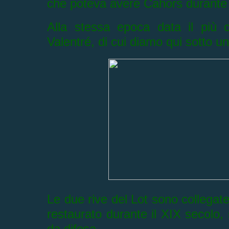
che poteva avere Cahors durante
Alla stessa epoca data il più 
Valentré, di cui diamo qui sotto u
Le due rive del Lot sono collegate 
restaurato durante il XIX secolo, 
da difesa.