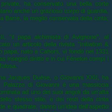
i private, ha conservato una bella corte
tano anche un grazioso corpo di guardia,
la Barre, la meglio conservata della cinta;
.
, "il papa alchimista di Avignone", al
o un articolo della rivista "Initiation &
o papa, nato a Cahors, vi fondò nel 1331
jas insegnò diritto e in cui Fénelon compì i
Tolosa.
 ma
Jacques Duèse, o Giovanni XXII, ha
: il Palazzo di Giovanni è una massiccia
ominata ad uno dei suoi angoli da un'alta
dello stesso stile, e dei resti della cinta
onde e quadrate, danno un'idea dell'aspetto