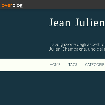
Jean Julie
Divulgazione degli aspetti de
Julien Champagne, uno dei me
HOME
TAGS
CATEGORIE 