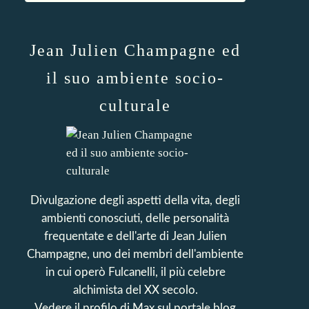
Jean Julien Champagne ed
il suo ambiente socio-
culturale
Divulgazione degli aspetti della vita, degli
ambienti conosciuti, delle personalità
frequentate e dell'arte di Jean Julien
Champagne, uno dei membri dell'ambiente
in cui operò Fulcanelli, il più celebre
alchimista del XX secolo.
Vedere il profilo di
Max
sul portale blog