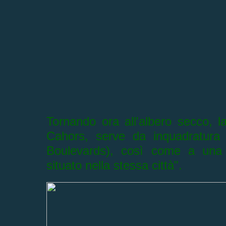
Tornando ora all'albero secco, l
Cahors, serve da inquadratura
Boulevards), così come a una p
situato nella stessa città".