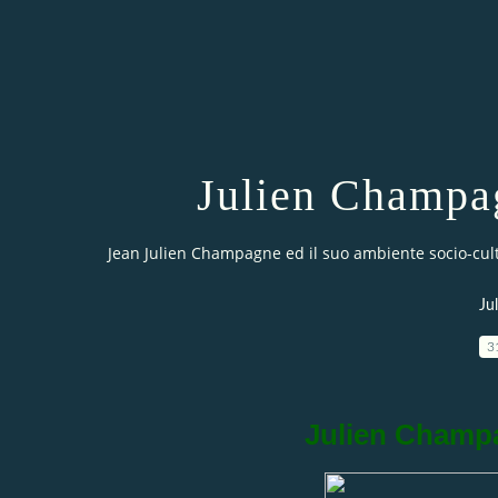
Julien Champag
Jean Julien Champagne ed il suo ambiente socio-cul
Ju
3
Julien Champa