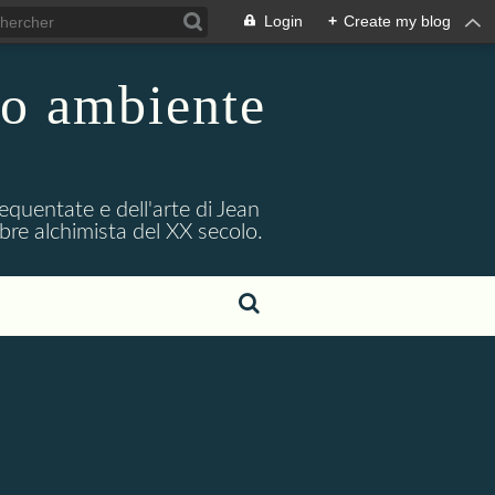
Login
+
Create my blog
uo ambiente
requentate e dell'arte di Jean
bre alchimista del XX secolo.