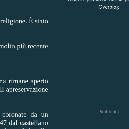
Overblog
religione. È stato
molto più recente
 ma rimane aperto
all apreservazione
Pubblicità
 coronate da un
47 dal castellano