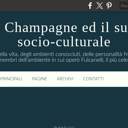
n Champagne ed il s
socio-culturale
lla vita, degli ambienti conosciuti, delle personalità f
mbri dell'ambiente in cui operò Fulcanelli, il più cele
PRINCIPALI
PAGINE
ARCHIVI
CONTATTI