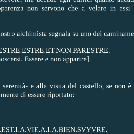
apparenza non servono che a velare in essi
nostro alchimista segnala su uno dei caminamen
ESTRE.ESTRE.ET.NON.PARESTRE.
oscersi. Essere e non apparire].
la serenità- e alla visita del castello, se non 
mente di essere riportato:
EST.LA.VIE.A.LA.BIEN.SVYVRE.