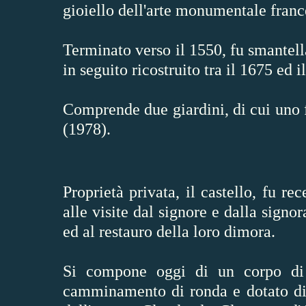
gioiello dell'arte monumentale fran
Terminato verso il 1550, fu smantella
in seguito ricostruito tra il 1675 ed
Comprende due giardini, di cui uno 
(1978).
Proprietà privata, il castello, fu 
alle visite dal signore e dalla signo
ed al restauro della loro dimora.
Si compone oggi di un corpo di 
camminamento di ronda e dotato di u