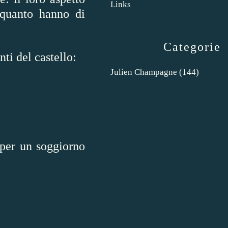
Links
 quanto hanno di
Categorie
ti del castello:
Julien Champagne
(144)
è per un soggiorno