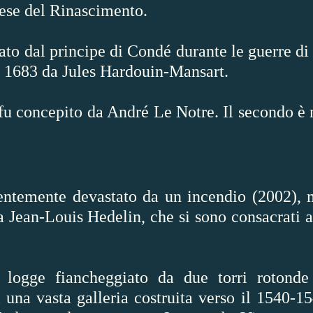
cese del Rinascimento.
to dal principe di Condé durante le guerre di 
 il 1683 da Jules Hardouin-Mansart.
fu concepito da André Le Notre. Il secondo è 
recentemente devastato da un incendio (2002),
ra Jean-Louis Hedelin, che si sono consacrati 
logge fiancheggiato da due torri rotonde
na vasta galleria costruita verso il 1540-15