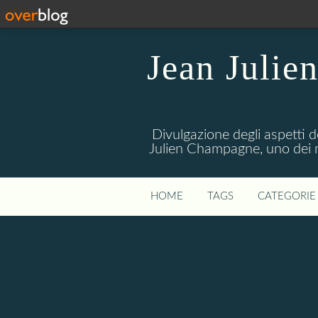
Jean Julie
Divulgazione degli aspetti de
Julien Champagne, uno dei me
HOME
TAGS
CATEGORIE 