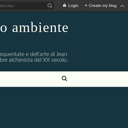
Login
+
Create my blog
uo ambiente
requentate e dell'arte di Jean
bre alchimista del XX secolo.