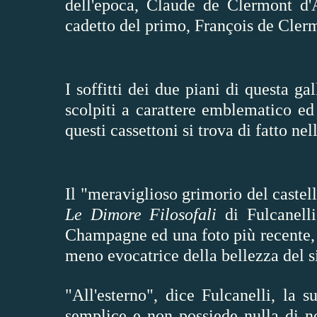
dell'epoca, Claude de Clermont d'
cadetto del primo,
François de Cler
I soffitti dei due piani di questa ga
scolpiti a carattere emblematico ed 
questi cassettoni si trova di fatto ne
Il "meraviglioso grimorio del castel
Le Dimore Filosofali
di Fulcanelli
Champagne ed una foto più recente,
meno evocatrice della bellezza del s
"All'esterno", dice Fulcanelli, la 
semplice e non possiede nulla di no