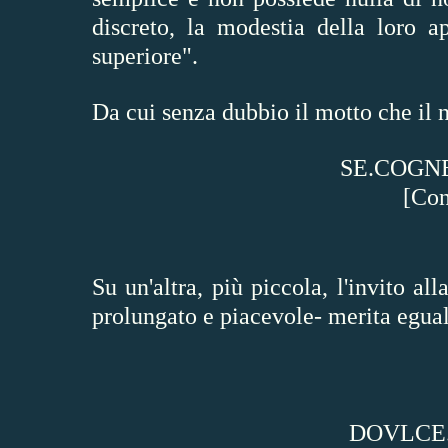
discreto, la modestia della loro 
superiore".
Da cui senza dubbio il motto che il 
SE.COGN
[Con
Su un'altra, più piccola, l'invito al
prolungato e piacevole- merita egual
DOVLCE.