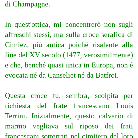
di Champagne.
In quest'ottica, mi concentrerò non sugli
affreschi stessi, ma sulla croce serafica di
Cimiez, più antica poiché risalente alla
fine del XV secolo (1477, verosimilmente)
e che, benché quasi unica in Europa, non è
evocata né da Canseliet né da Batfroi.
Questa croce fu, sembra, scolpita per
richiesta del frate francescano Louis
Terrini. Inizialmente, questo calvario di
marmo vegliava sul riposo dei frati
francescani sotterrati nel cimitero del loro