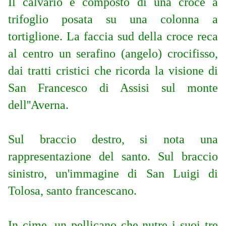
Il calvario è composto di una croce a
trifoglio posata su una colonna a
tortiglione. La faccia sud della croce reca
al centro un serafino (angelo) crocifisso,
dai tratti cristici che ricorda la visione di
San Francesco di Assisi sul monte
dell''Averna.
Sul braccio destro, si nota una
rappresentazione del santo. Sul braccio
sinistro, un'immagine di San Luigi di
Tolosa, santo francescano.
In cime, un pellicano che nutre i suoi tre