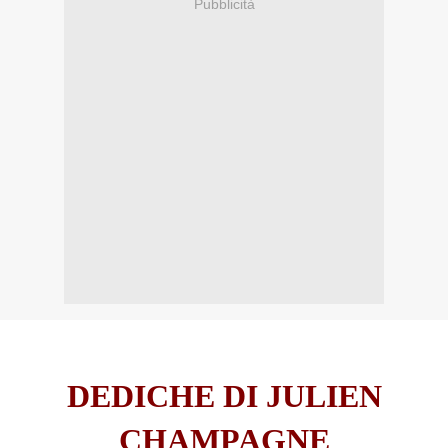
Pubblicità
DEDICHE DI JULIEN
CHAMPAGNE