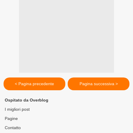
< Pagina precedente
Pagina successiva >
Ospitato da Overblog
I migliori post
Pagine
Contatto