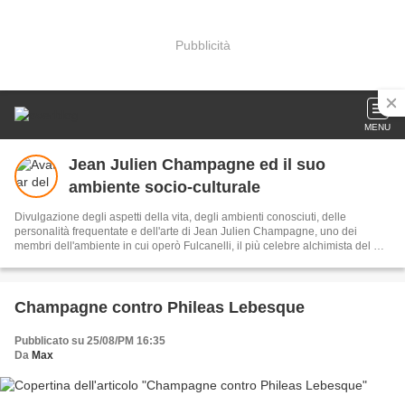
Pubblicità
MENU
Jean Julien Champagne ed il suo
ambiente socio-culturale
Divulgazione degli aspetti della vita, degli ambienti conosciuti, delle
personalità frequentate e dell'arte di Jean Julien Champagne, uno dei
membri dell'ambiente in cui operò Fulcanelli, il più celebre alchimista del XX
secolo.
Champagne contro Phileas Lebesque
Pubblicato su 25/08/PM 16:35
Da
Max