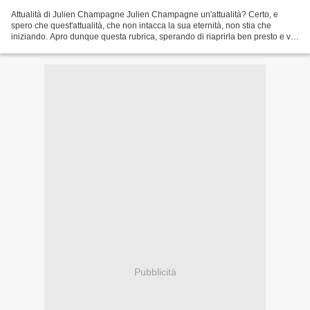
Attualità di Julien Champagne Julien Champagne un'attualità? Certo, e
spero che quest'attualità, che non intacca la sua eternità, non stia che
iniziando. Apro dunque questa rubrica, sperando di riaprirla ben presto e vi
raccomando il sito da cui è tratto...
Pubblicità