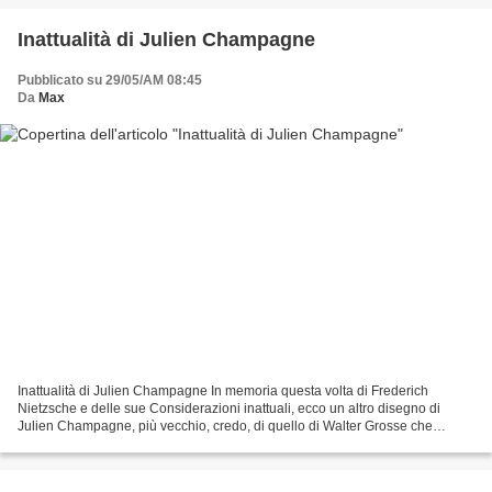
Inattualità di Julien Champagne
Pubblicato su 29/05/AM 08:45
Da
Max
Inattualità di Julien Champagne In memoria questa volta di Frederich
Nietzsche e delle sue Considerazioni inattuali, ecco un altro disegno di
Julien Champagne, più vecchio, credo, di quello di Walter Grosse che
abbiamo recentemente riprodotto, e che è,...