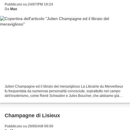
Pubblicato su 24/07/PM 19:24
Da
Max
Julien Champagne ed il libraio del meraviglioso La Librairie du Merveilleux
fu frequentata da numerose personalità conosciute, soprattutto nel campo
dell'esoterismo, come René Schwaller e Jules Boucher, che abbiamo già
incontrati. Nel 1880, quando Champagne...
Champagne di Lisieux
Pubblicato su 29/06/AM 09:00