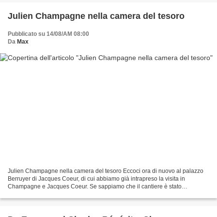
Julien Champagne nella camera del tesoro
Pubblicato su 14/08/AM 08:00
Da
Max
Julien Champagne nella camera del tesoro Eccoci ora di nuovo al palazzo
Berruyer di Jacques Coeur, di cui abbiamo già intrapreso la visita in
Champagne e Jacques Coeur. Se sappiamo che il cantiere è stato
sorvegliato a tamburo battente da Guillot Trépant...