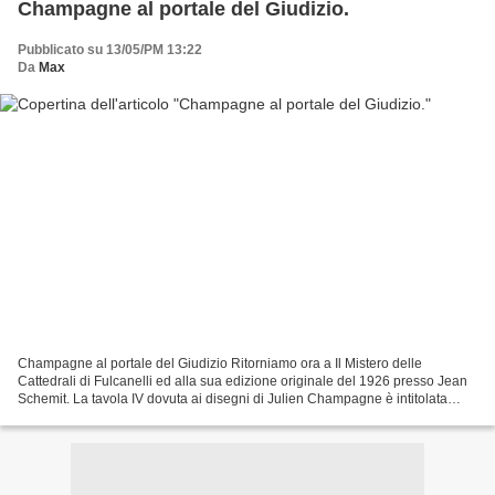
Champagne al portale del Giudizio.
Pubblicato su 13/05/PM 13:22
Da
Max
Champagne al portale del Giudizio Ritorniamo ora a Il Mistero delle
Cattedrali di Fulcanelli ed alla sua edizione originale del 1926 presso Jean
Schemit. La tavola IV dovuta ai disegni di Julien Champagne è intitolata
Notre Dame de Paris- Portail du Jugement...