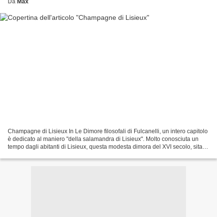
Da
Max
Champagne di Lisieux In Le Dimore filosofali di Fulcanelli, un intero capitolo
è dedicato al maniero "della salamandra di Lisieux". Molto conosciuta un
tempo dagli abitanti di Lisieux, questa modesta dimora del XVI secolo, sita al
numero 19 di rue aux...