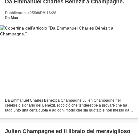
Da Emmanuel Charles Bénézit a Champagne.
Pubblicato su 05/08/PM 16:28
Da
Max
Da Emmanuel Charles Bénézit a Champagne Julien Champagne nel
celebre dizionario del Bénézit, ecco ciò che tenderebbe a provare che ha
raggiunto una certa quota e ad ogni modo che sia quotato e non messo da
parte, come Mariano Ancon, "sconosciuto al battaglione"!...
Julien Champagne ed il libraio del meraviglioso