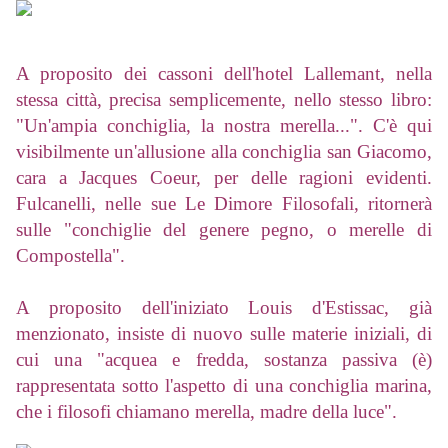
A proposito dei cassoni dell'hotel Lallemant, nella
stessa città, precisa semplicemente, nello stesso libro:
"Un'ampia conchiglia, la nostra merella...". C'è qui
visibilmente un'allusione alla conchiglia san Giacomo,
cara a Jacques Coeur, per delle ragioni evidenti.
Fulcanelli, nelle sue Le Dimore Filosofali, ritornerà
sulle "conchiglie del genere pegno, o merelle di
Compostella".
A proposito dell'iniziato Louis d'Estissac, già
menzionato, insiste di nuovo sulle materie iniziali, di
cui una "acquea e fredda, sostanza passiva (è)
rappresentata sotto l'aspetto di una conchiglia marina,
che i filosofi chiamano merella, madre della luce".