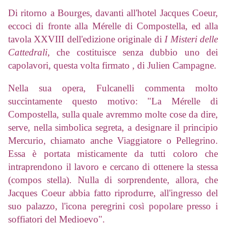
Di ritorno a Bourges, davanti all'hotel Jacques Coeur,
eccoci di fronte alla Mérelle di Compostella,
ed alla
tavola XXVIII dell'edizione originale di
I Misteri delle
Cattedrali
, che costituisce senza dubbio uno dei
capolavori, questa volta firmato , di Julien Campagne.
Nella sua opera, Fulcanelli commenta molto
succintamente questo motivo: "La Mérelle di
Compostella, sulla quale avremmo molte cose da dire,
serve, nella simbolica segreta, a designare il principio
Mercurio, chiamato anche Viaggiatore o Pellegrino.
Essa è portata misticamente da tutti coloro che
intraprendono il lavoro e cercano di ottenere la stessa
(compos stella). Nulla di sorprendente, allora, che
Jacques Coeur abbia fatto riprodurre, all'ingresso del
suo palazzo, l'icona peregrini così popolare presso i
soffiatori del Medioevo".