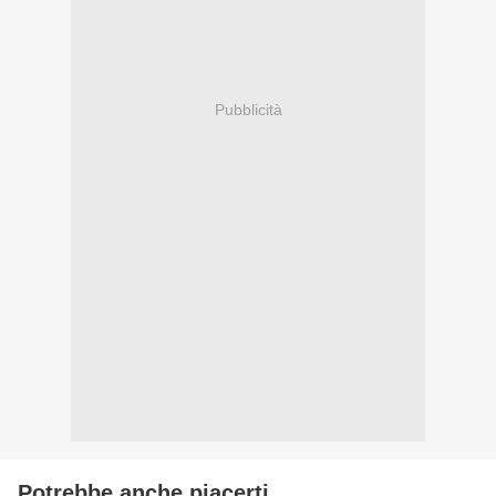
Pubblicità
Potrebbe anche piacerti